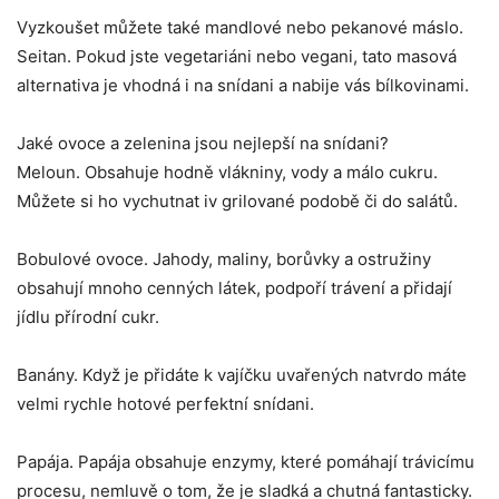
Vyzkoušet můžete také mandlové nebo pekanové máslo.
Seitan. Pokud jste vegetariáni nebo vegani, tato masová
alternativa je vhodná i na snídani a nabije vás bílkovinami.
Jaké ovoce a zelenina jsou nejlepší na snídani?
Meloun. Obsahuje hodně vlákniny, vody a málo cukru.
Můžete si ho vychutnat iv grilované podobě či do salátů.
Bobulové ovoce. Jahody, maliny, borůvky a ostružiny
obsahují mnoho cenných látek, podpoří trávení a přidají
jídlu přírodní cukr.
Banány. Když je přidáte k vajíčku uvařených natvrdo máte
velmi rychle hotové perfektní snídani.
Papája. Papája obsahuje enzymy, které pomáhají trávicímu
procesu, nemluvě o tom, že je sladká a chutná fantasticky.