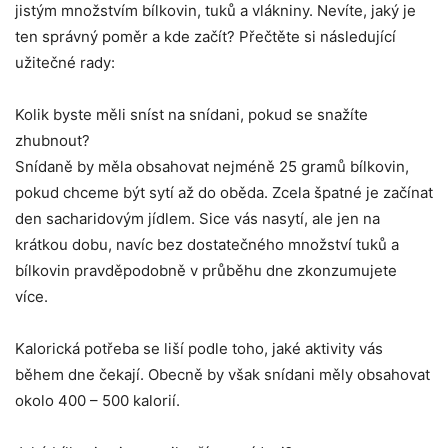
jistým množstvím bílkovin, tuků a vlákniny. Nevíte, jaký je
ten správný poměr a kde začít? Přečtěte si následující
užitečné rady:
Kolik byste měli sníst na snídani, pokud se snažíte
zhubnout?
Snídaně by měla obsahovat nejméně 25 gramů bílkovin,
pokud chceme být sytí až do oběda. Zcela špatné je začínat
den sacharidovým jídlem. Sice vás nasytí, ale jen na
krátkou dobu, navíc bez dostatečného množství tuků a
bílkovin pravděpodobně v průběhu dne zkonzumujete
více.
Kalorická potřeba se liší podle toho, jaké aktivity vás
během dne čekají. Obecně by však snídani měly obsahovat
okolo 400 – 500 kalorií.