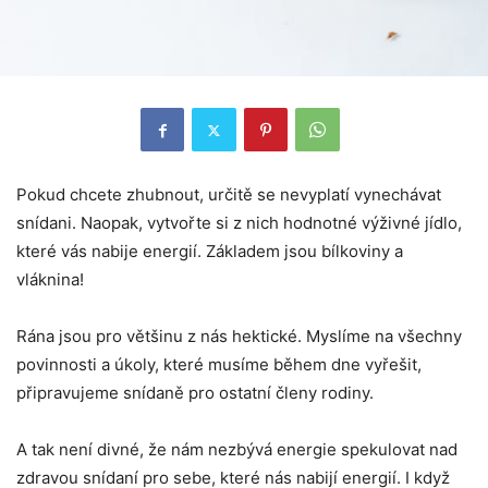
Pokud chcete zhubnout, určitě se nevyplatí vynechávat
snídani. Naopak, vytvořte si z nich hodnotné výživné jídlo,
které vás nabije energií. Základem jsou bílkoviny a
vláknina!
Rána jsou pro většinu z nás hektické. Myslíme na všechny
povinnosti a úkoly, které musíme během dne vyřešit,
připravujeme snídaně pro ostatní členy rodiny.
A tak není divné, že nám nezbývá energie spekulovat nad
zdravou snídaní pro sebe, které nás nabijí energií. I když