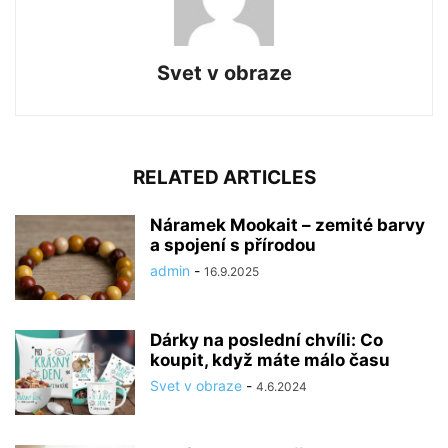
Svet v obraze
RELATED ARTICLES
Náramek Mookait – zemité barvy
a spojení s přírodou
admin
-
16.9.2025
Dárky na poslední chvíli: Co
koupit, když máte málo času
Svet v obraze
-
4.6.2024