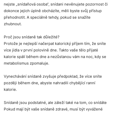
nejste „snídaňová osoba“, snídani nevěnujete pozornost či
dokonce jejich úplně obcházíte, měli byste svůj přístup
přehodnotit. A speciálně tehdy, pokud se snažíte
zhubnout.
Proč jsou snídaně tak důležité?
Protože je nejlepší načerpat kalorický příjem tím, že sníte
více jídla v první polovině dne. Takto vaše tělo přijaté
kalorie spálí během dne a nezůstanou vám na noc, kdy se
metabolismus zpomaluje.
Vynechávání snídaně zvyšuje předpoklad, že více sníte
později během dne, abyste nahradili chybějící ranní
kalorie.
Snídaně jsou podstatné, ale záleží také na tom, co snídáte
Pokud mají být vaše snídaně zdravé, musí být vyvážené