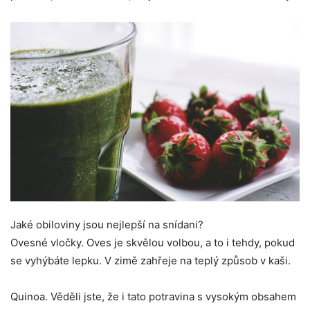
Jaké obiloviny jsou nejlepší na snídani?
Ovesné vločky. Oves je skvělou volbou, a to i tehdy, pokud
se vyhýbáte lepku. V zimě zahřeje na teplý způsob v kaši.
Quinoa. Věděli jste, že i tato potravina s vysokým obsahem